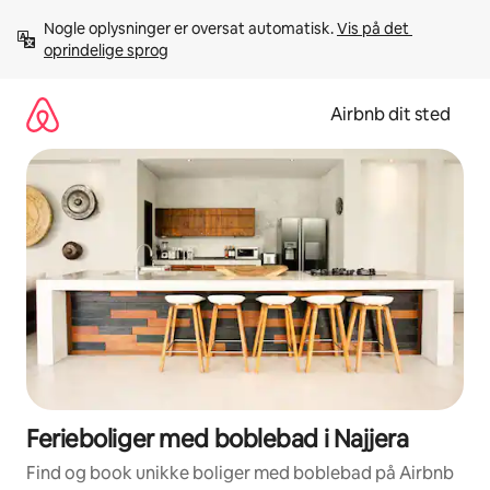
Gå
Nogle oplysninger er oversat automatisk. 
Vis på det 
videre
oprindelige sprog
til
indhold
Airbnb dit sted
Ferieboliger med boblebad i Najjera
Find og book unikke boliger med boblebad på Airbnb