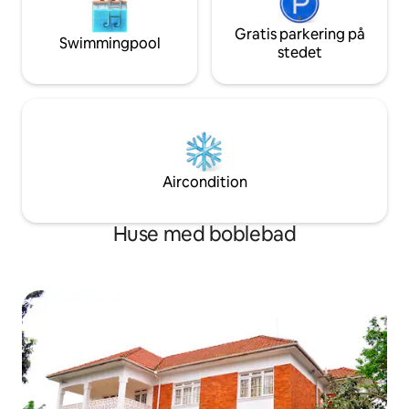
Gratis parkering på
Swimmingpool
stedet
Aircondition
Huse med boblebad