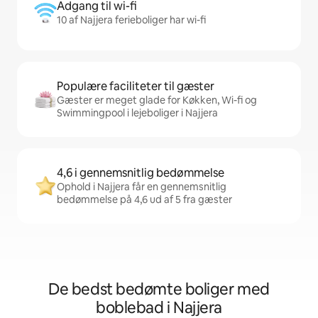
Adgang til wi-fi
10 af Najjera ferieboliger har wi-fi
Populære faciliteter til gæster
Gæster er meget glade for Køkken, Wi-fi og
Swimmingpool i lejeboliger i Najjera
4,6 i gennemsnitlig bedømmelse
Ophold i Najjera får en gennemsnitlig
bedømmelse på 4,6 ud af 5 fra gæster
De bedst bedømte boliger med
boblebad i Najjera