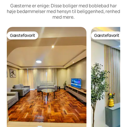
Gæsterne er enige: Disse boliger med boblebad har
høje bedømmelser med hensyn til beliggenhed, renhed
med mere.
Gæstefavorit
Gæstefavorit
Gæstefavorit
Gæstefavorit