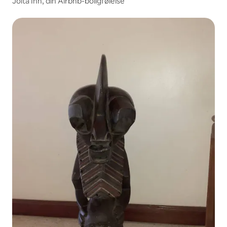
Jolta Inn, din Airbnb-boligfølelse