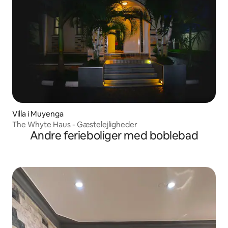
Villa i Muyenga
The Whyte Haus - Gæstelejligheder
Andre ferieboliger med boblebad