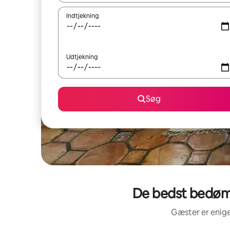
Indtjekning
Udtjekning
Søg
De bedst bedømt
Gæster er enige