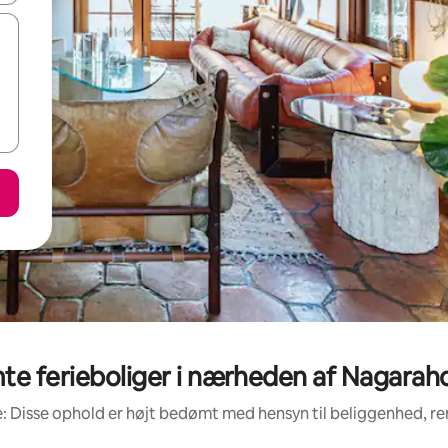
e ferieboliger i nærheden af Nagaraho
: Disse ophold er højt bedømt med hensyn til beliggenhed, 