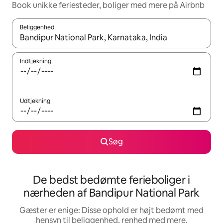
Book unikke feriesteder, boliger med mere på Airbnb
Beliggenhed
Når resultaterne er tilgængelige, skal du navigere med piletaste
Indtjekning
Udtjekning
Søg
De bedst bedømte ferieboliger i
nærheden af Bandipur National Park
Gæster er enige: Disse ophold er højt bedømt med
hensyn til beliggenhed, renhed med mere.