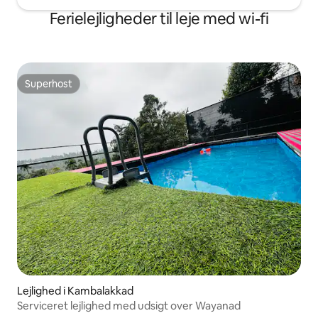
Ferielejligheder til leje med wi-fi
Superhost
Superhost
Lejlighed i Kambalakkad
Serviceret lejlighed med udsigt over Wayanad