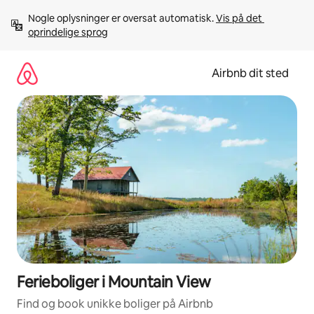
Gå
Nogle oplysninger er oversat automatisk. 
Vis på det 
videre
oprindelige sprog
til
indhold
Airbnb dit sted
Ferieboliger i Mountain View
Find og book unikke boliger på Airbnb