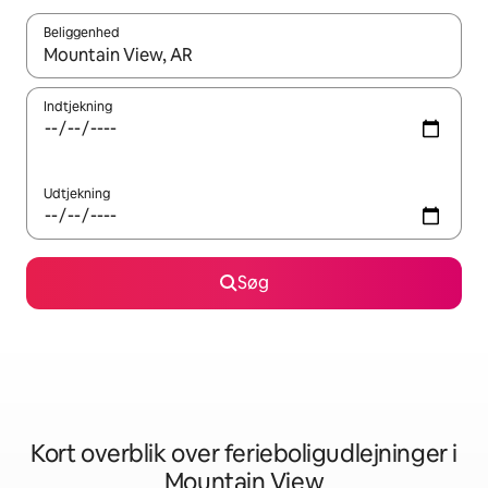
Beliggenhed
Når resultaterne er tilgængelige, skal du navigere med piletaste
Indtjekning
Udtjekning
Søg
Kort overblik over ferieboligudlejninger i
Mountain View