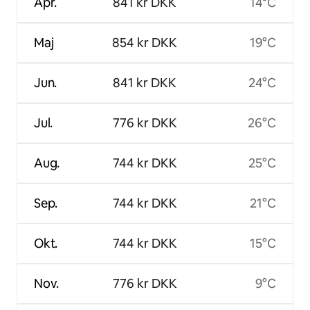
Apr.
841 kr DKK
14°C
Maj
854 kr DKK
19°C
Jun.
841 kr DKK
24°C
Jul.
776 kr DKK
26°C
Aug.
744 kr DKK
25°C
Sep.
744 kr DKK
21°C
Okt.
744 kr DKK
15°C
Nov.
776 kr DKK
9°C