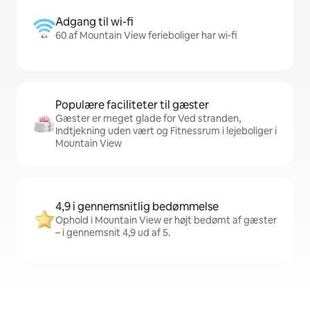
Adgang til wi-fi
60 af Mountain View ferieboliger har wi-fi
Populære faciliteter til gæster
Gæster er meget glade for Ved stranden,
Indtjekning uden vært og Fitnessrum i lejeboliger i
Mountain View
4,9 i gennemsnitlig bedømmelse
Ophold i Mountain View er højt bedømt af gæster
– i gennemsnit 4,9 ud af 5.