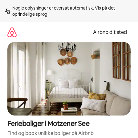
Gå
Nogle oplysninger er oversat automatisk. 
Vis på det 
videre
oprindelige sprog
til
indhold
Airbnb dit sted
Ferieboliger i Motzener See
Find og book unikke boliger på Airbnb