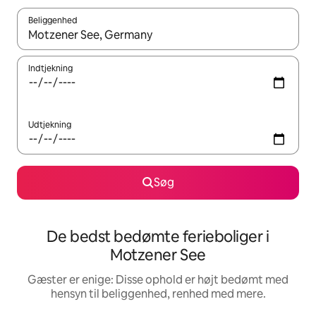
Beliggenhed
Når resultaterne er tilgængelige, skal du navigere med piletaste
Indtjekning
Udtjekning
Søg
De bedst bedømte ferieboliger i
Motzener See
Gæster er enige: Disse ophold er højt bedømt med
hensyn til beliggenhed, renhed med mere.