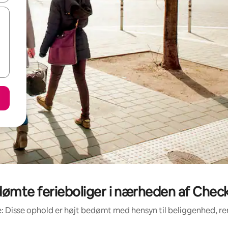
ømte ferieboliger i nærheden af Check
: Disse ophold er højt bedømt med hensyn til beliggenhed, 