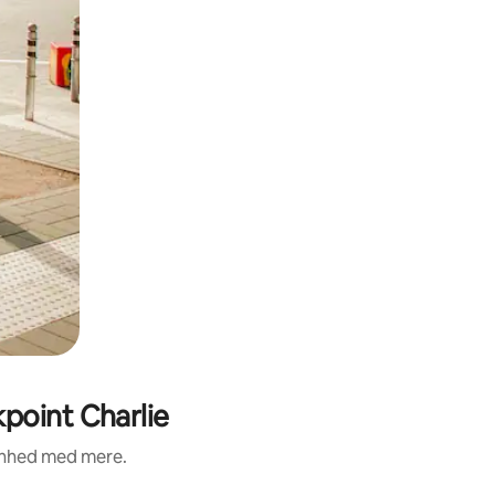
point Charlie
renhed med mere.