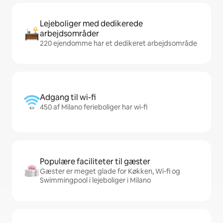
Lejeboliger med dedikerede
arbejdsområder
220 ejendomme har et dedikeret arbejdsområde
Adgang til wi-fi
450 af Milano ferieboliger har wi-fi
Populære faciliteter til gæster
Gæster er meget glade for Køkken, Wi-fi og
Swimmingpool i lejeboliger i Milano