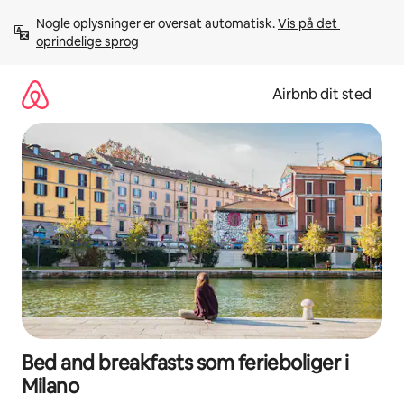
Gå
Nogle oplysninger er oversat automatisk. 
Vis på det 
videre
oprindelige sprog
til
indhold
Airbnb dit sted
Bed and breakfasts som ferieboliger i
Milano