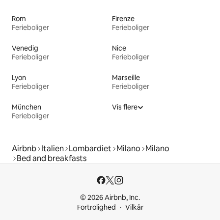
Rom
Firenze
Ferieboliger
Ferieboliger
Venedig
Nice
Ferieboliger
Ferieboliger
Lyon
Marseille
Ferieboliger
Ferieboliger
München
Vis flere
Ferieboliger
Airbnb
Italien
Lombardiet
Milano
Milano
Bed and breakfasts
© 2026 Airbnb, Inc.
Fortrolighed
Vilkår