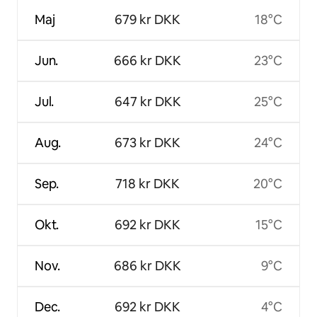
Maj
679 kr DKK
18°C
Jun.
666 kr DKK
23°C
Jul.
647 kr DKK
25°C
Aug.
673 kr DKK
24°C
Sep.
718 kr DKK
20°C
Okt.
692 kr DKK
15°C
Nov.
686 kr DKK
9°C
Dec.
692 kr DKK
4°C