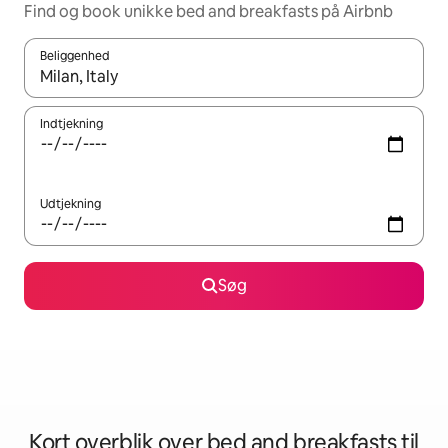
Find og book unikke bed and breakfasts på Airbnb
Beliggenhed
Når resultaterne er tilgængelige, skal du navigere med piletaste
Indtjekning
Udtjekning
Søg
Kort overblik over bed and breakfasts til