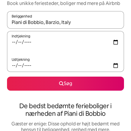
Book unikke feriesteder, boliger med mere på Airbnb
Beliggenhed
Når resultaterne er tilgængelige, skal du navigere med piletaste
Indtjekning
Udtjekning
Søg
De bedst bedømte ferieboliger i
nærheden af Piani di Bobbio
Gæster er enige: Disse ophold er højt bedømt med
hensyn til beliggenhed, renhed med mere.