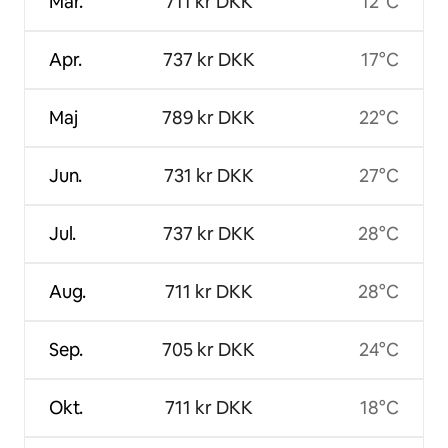
Mar.
711 kr DKK
12°C
Apr.
737 kr DKK
17°C
Maj
789 kr DKK
22°C
Jun.
731 kr DKK
27°C
Jul.
737 kr DKK
28°C
Aug.
711 kr DKK
28°C
Sep.
705 kr DKK
24°C
Okt.
711 kr DKK
18°C