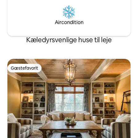
Aircondition
Kæledyrsvenlige huse til leje
Gæstefavorit
Gæstefavorit