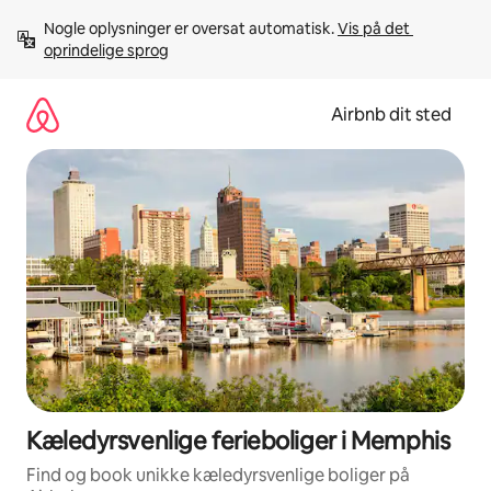
Gå
Nogle oplysninger er oversat automatisk. 
Vis på det 
videre
oprindelige sprog
til
indhold
Airbnb dit sted
Kæledyrsvenlige ferieboliger i Memphis
Find og book unikke kæledyrsvenlige boliger på