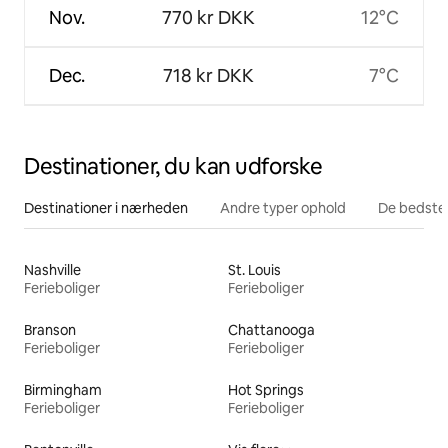
Nov.
770 kr DKK
12°C
Dec.
718 kr DKK
7°C
Destinationer, du kan udforske
Destinationer i nærheden
Andre typer ophold
De bedste
Nashville
St. Louis
Ferieboliger
Ferieboliger
Branson
Chattanooga
Ferieboliger
Ferieboliger
Birmingham
Hot Springs
Ferieboliger
Ferieboliger