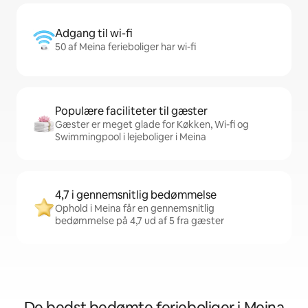
Adgang til wi-fi
50 af Meina ferieboliger har wi-fi
Populære faciliteter til gæster
Gæster er meget glade for Køkken, Wi-fi og
Swimmingpool i lejeboliger i Meina
4,7 i gennemsnitlig bedømmelse
Ophold i Meina får en gennemsnitlig
bedømmelse på 4,7 ud af 5 fra gæster
De bedst bedømte ferieboliger i Meina