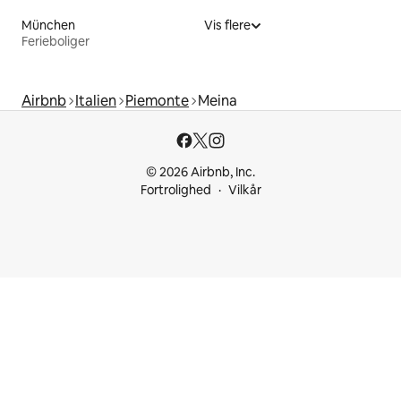
München
Vis flere
Ferieboliger
Airbnb
Italien
Piemonte
Meina
© 2026 Airbnb, Inc.
Fortrolighed
Vilkår