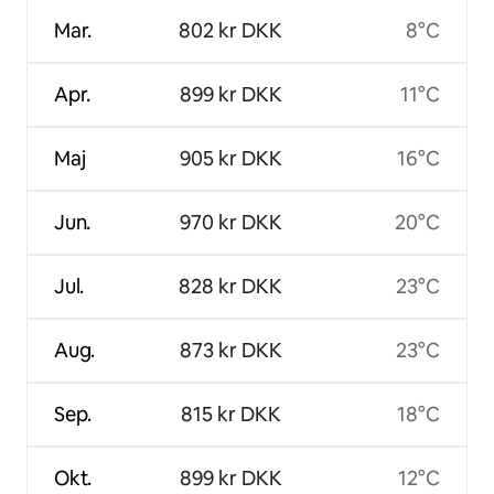
Mar.
802 kr DKK
8°C
Apr.
899 kr DKK
11°C
Maj
905 kr DKK
16°C
Jun.
970 kr DKK
20°C
Jul.
828 kr DKK
23°C
Aug.
873 kr DKK
23°C
Sep.
815 kr DKK
18°C
Okt.
899 kr DKK
12°C