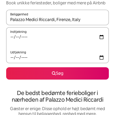
Book unikke feriesteder, boliger med mere på Airbnb
Beliggenhed
Når resultaterne er tilgængelige, skal du navigere med piletaste
Indtjekning
Udtjekning
Søg
De bedst bedømte ferieboliger i
nærheden af Palazzo Medici Riccardi
Gæster er enige: Disse ophold er højt bedømt med
hensyn til beliggenhed, renhed med mere.