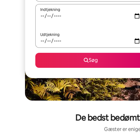
Indtjekning
Udtjekning
Søg
De bedst bedømte 
Gæster er enige