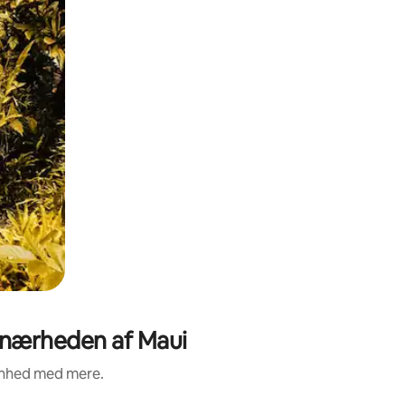
i nærheden af Maui
renhed med mere.