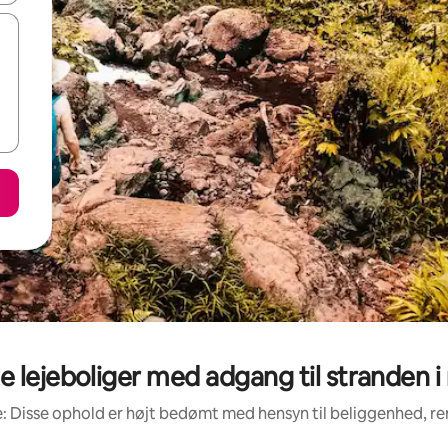
lejeboliger med adgang til stranden 
: Disse ophold er højt bedømt med hensyn til beliggenhed, 