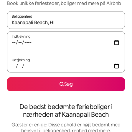
Book unikke feriesteder, boliger med mere på Airbnb
Beliggenhed
Når resultaterne er tilgængelige, skal du navigere med piletaste
Indtjekning
Udtjekning
Søg
De bedst bedømte ferieboliger i
nærheden af Kaanapali Beach
Gæster er enige: Disse ophold er højt bedømt med
hensyn til beliggenhed, renhed med mere.