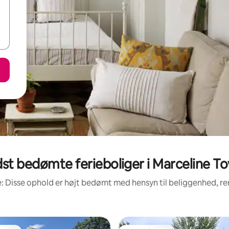
st bedømte ferieboliger i Marceline T
: Disse ophold er højt bedømt med hensyn til beliggenhed, 