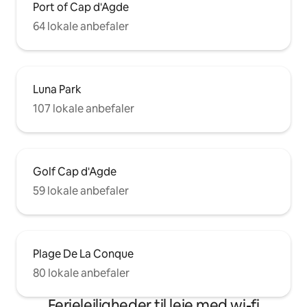
Port of Cap d'Agde
64 lokale anbefaler
Luna Park
107 lokale anbefaler
Golf Cap d'Agde
59 lokale anbefaler
Plage De La Conque
80 lokale anbefaler
Ferielejligheder til leje med wi-fi