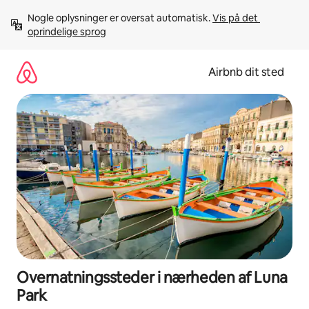
Gå
Nogle oplysninger er oversat automatisk. 
Vis på det 
videre
oprindelige sprog
til
indhold
Airbnb dit sted
Overnatningssteder i nærheden af Luna
Park