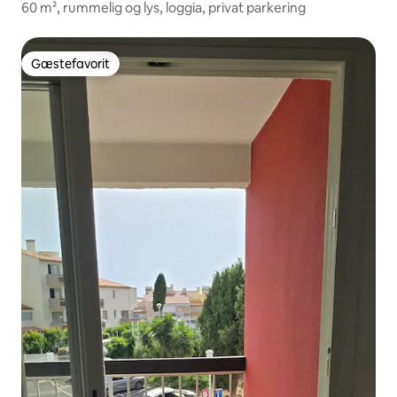
60 m², rummelig og lys, loggia, privat parkering
Gæstefavorit
Gæstefavorit