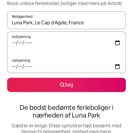
Book unikke feriesteder, boliger med mere på Airbnb
Beliggenhed
Når resultaterne er tilgængelige, skal du navigere med piletaste
Indtjekning
Udtjekning
Søg
De bedst bedømte ferieboliger i
nærheden af Luna Park
Gæster er enige: Disse ophold er højt bedømt med
hensyn til beliggenhed, renhed med mere.