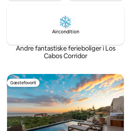
Aircondition
Andre fantastiske ferieboliger i Los
Cabos Corridor
Gæstefavorit
Gæstefavorit