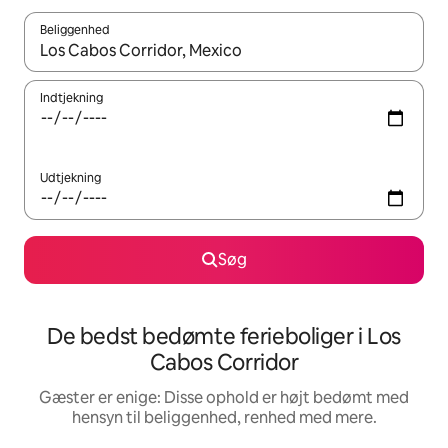
Beliggenhed
Når resultaterne er tilgængelige, skal du navigere med piletaste
Indtjekning
Udtjekning
Søg
De bedst bedømte ferieboliger i Los
Cabos Corridor
Gæster er enige: Disse ophold er højt bedømt med
hensyn til beliggenhed, renhed med mere.