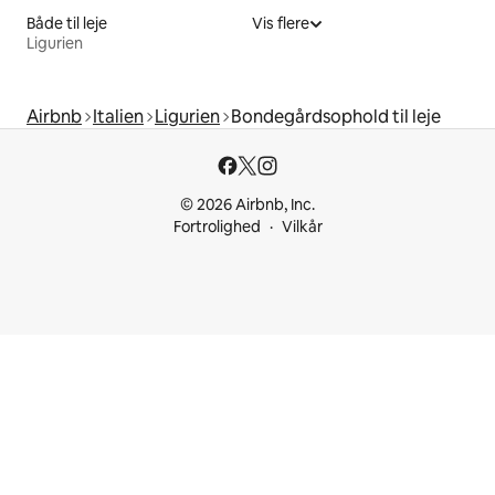
Både til leje
Vis flere
Ligurien
Airbnb
Italien
Ligurien
Bondegårdsophold til leje
© 2026 Airbnb, Inc.
Fortrolighed
Vilkår