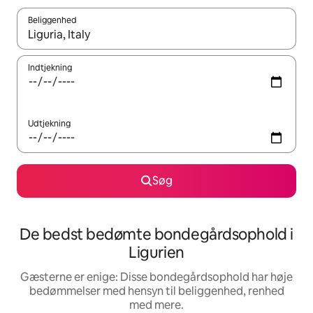
Beliggenhed
Når resultaterne er tilgængelige, skal du navigere med piletaste
Indtjekning
Udtjekning
Søg
De bedst bedømte bondegårdsophold i
Ligurien
Gæsterne er enige: Disse bondegårdsophold har høje
bedømmelser med hensyn til beliggenhed, renhed
med mere.