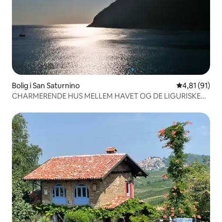
Bolig i San Saturnino
4,81 ud af 5 
4,81 (91)
CHARMERENDE HUS MELLEM HAVET OG DE LIGURISKE
BAKKER