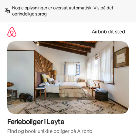
Gå
Nogle oplysninger er oversat automatisk. 
Vis på det 
videre
oprindelige sprog
til
indhold
Airbnb dit sted
Ferieboliger i Leyte
Find og book unikke boliger på Airbnb