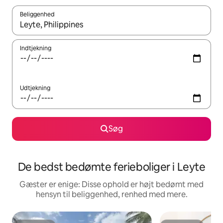
Beliggenhed
Når resultaterne er tilgængelige, skal du navigere med piletaste
Indtjekning
Udtjekning
Søg
De bedst bedømte ferieboliger i Leyte
Gæster er enige: Disse ophold er højt bedømt med
hensyn til beliggenhed, renhed med mere.