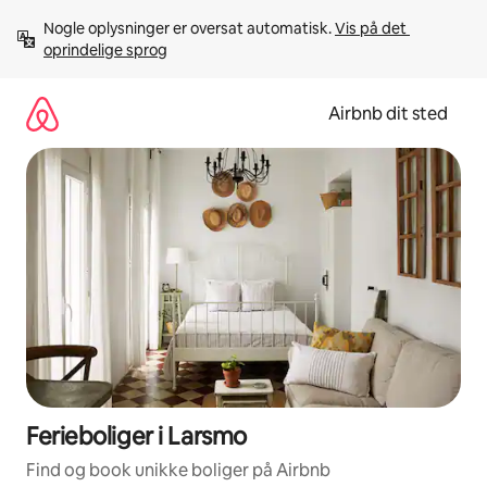
Gå
Nogle oplysninger er oversat automatisk. 
Vis på det 
videre
oprindelige sprog
til
indhold
Airbnb dit sted
Ferieboliger i Larsmo
Find og book unikke boliger på Airbnb