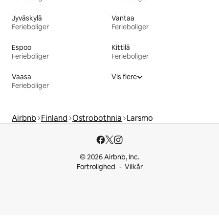
Jyväskylä
Vantaa
Ferieboliger
Ferieboliger
Espoo
Kittilä
Ferieboliger
Ferieboliger
Vaasa
Vis flere
Ferieboliger
Airbnb
Finland
Ostrobothnia
Larsmo
© 2026 Airbnb, Inc.
Fortrolighed
Vilkår