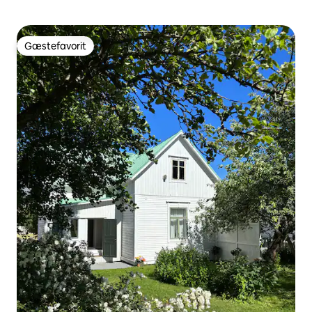
Gæstefavorit
Gæstefavorit