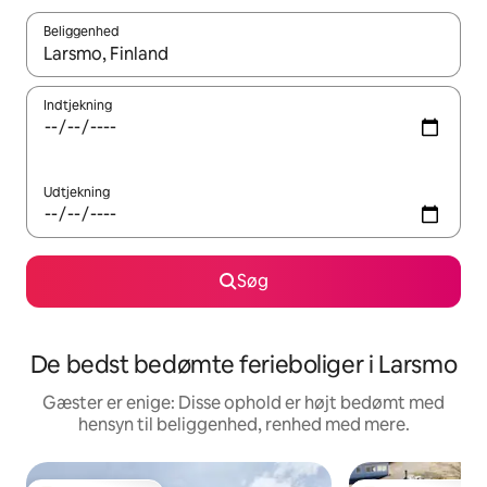
Beliggenhed
Når resultaterne er tilgængelige, skal du navigere med piletaste
Indtjekning
Udtjekning
Søg
De bedst bedømte ferieboliger i Larsmo
Gæster er enige: Disse ophold er højt bedømt med
hensyn til beliggenhed, renhed med mere.