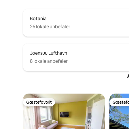
Botania
26 lokale anbefaler
Joensuu Lufthavn
8 lokale anbefaler
Gæstefavorit
Gæstefa
Gæstefavorit
Gæstefa