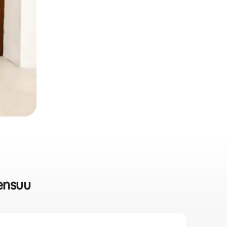
oensuu