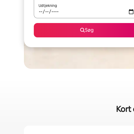
Udtjekning
Søg
Kort 