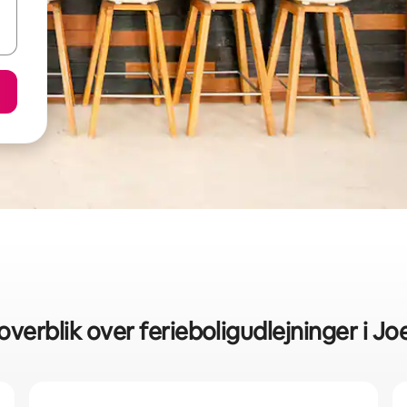
overblik over ferieboligudlejninger i J