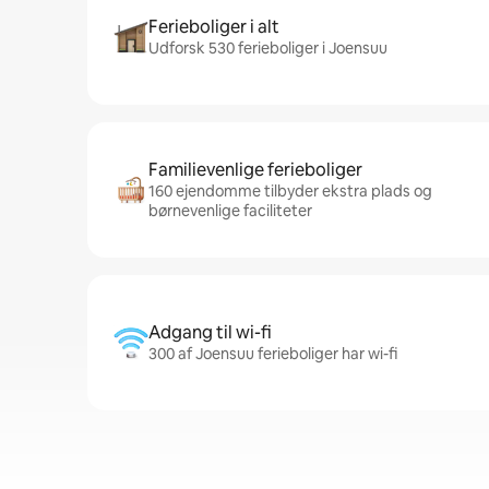
Ferieboliger i alt
Udforsk 530 ferieboliger i Joensuu
Familievenlige ferieboliger
160 ejendomme tilbyder ekstra plads og
børnevenlige faciliteter
Adgang til wi-fi
300 af Joensuu ferieboliger har wi-fi