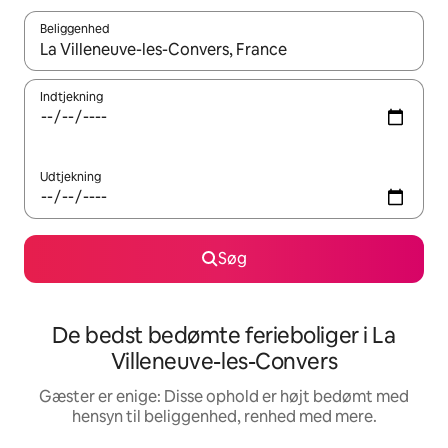
Beliggenhed
Når resultaterne er tilgængelige, skal du navigere med piletaste
Indtjekning
Udtjekning
Søg
De bedst bedømte ferieboliger i La
Villeneuve-les-Convers
Gæster er enige: Disse ophold er højt bedømt med
hensyn til beliggenhed, renhed med mere.