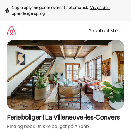
Gå
Nogle oplysninger er oversat automatisk. 
Vis på det 
videre
oprindelige sprog
til
indhold
Airbnb dit sted
Ferieboliger i La Villeneuve-les-Convers
Find og book unikke boliger på Airbnb