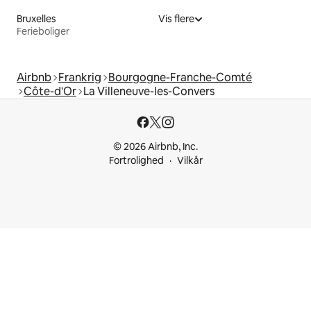
Bruxelles
Vis flere
Ferieboliger
Airbnb
Frankrig
Bourgogne-Franche-Comté
Côte-d'Or
La Villeneuve-les-Convers
© 2026 Airbnb, Inc.
Fortrolighed
Vilkår