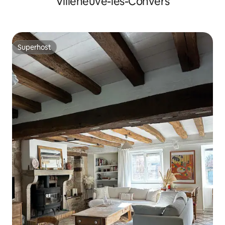
Villeneuve-les-Convers
Superhost
Superhost