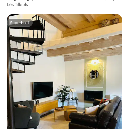
Les Tilleuls
Superhost
Superhost