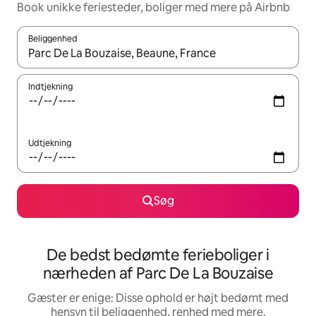
Book unikke feriesteder, boliger med mere på Airbnb
Beliggenhed
Når resultaterne er tilgængelige, skal du navigere med piletaste
Indtjekning
Udtjekning
Søg
De bedst bedømte ferieboliger i
nærheden af Parc De La Bouzaise
Gæster er enige: Disse ophold er højt bedømt med
hensyn til beliggenhed, renhed med mere.