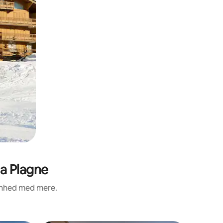
a Plagne
renhed med mere.