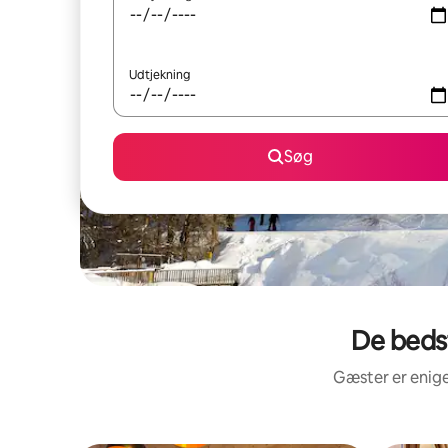
Udtjekning
Søg
De beds
Gæster er enige