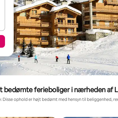
t bedømte ferieboliger i nærheden af L
: Disse ophold er højt bedømt med hensyn til beliggenhed, 