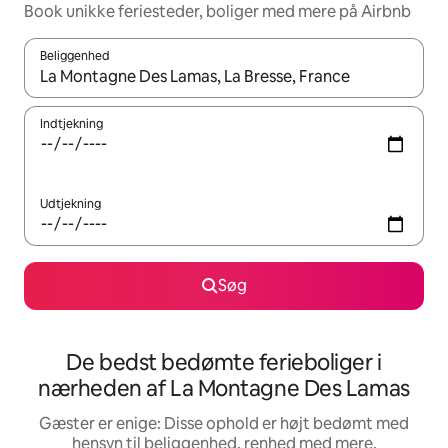
Book unikke feriesteder, boliger med mere på Airbnb
Beliggenhed
Når resultaterne er tilgængelige, skal du navigere med piletaste
Indtjekning
Udtjekning
Søg
De bedst bedømte ferieboliger i
nærheden af La Montagne Des Lamas
Gæster er enige: Disse ophold er højt bedømt med
hensyn til beliggenhed, renhed med mere.