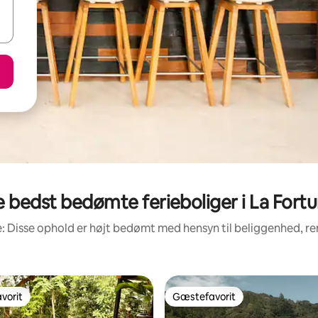
 bedst bedømte ferieboliger i La Fort
: Disse ophold er højt bedømt med hensyn til beliggenhed, 
vorit
Gæstefavorit
vorit
Gæstefavorit