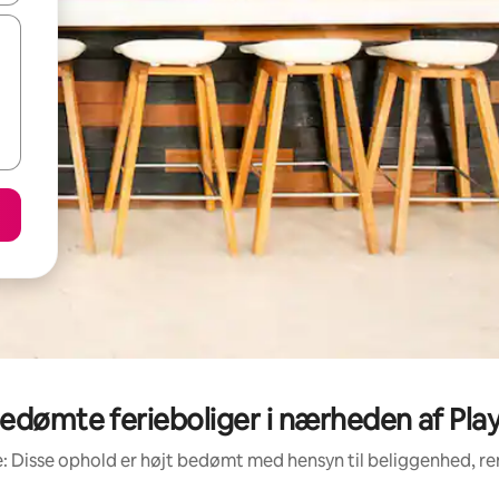
edømte ferieboliger i nærheden af Pl
: Disse ophold er højt bedømt med hensyn til beliggenhed, 