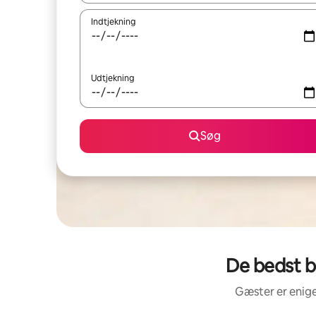
Indtjekning
Udtjekning
Søg
De bedst b
Gæster er enige