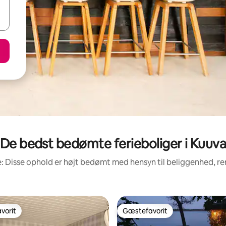
De bedst bedømte ferieboliger i Kuuv
: Disse ophold er højt bedømt med hensyn til beliggenhed, 
vorit
Gæstefavorit
vorit
Gæstefavorit