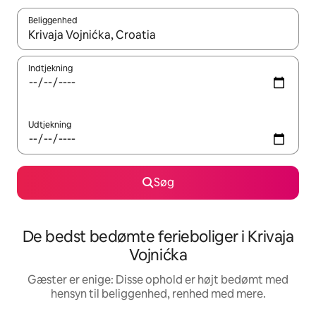
Beliggenhed
Når resultaterne er tilgængelige, skal du navigere med piletaste
Indtjekning
Udtjekning
Søg
De bedst bedømte ferieboliger i Krivaja
Vojnićka
Gæster er enige: Disse ophold er højt bedømt med
hensyn til beliggenhed, renhed med mere.