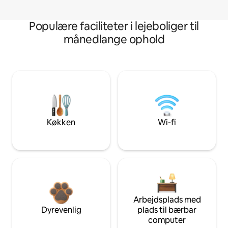
Populære faciliteter i lejeboliger til
månedlange ophold
Køkken
Wi-fi
Arbejdsplads med
Dyrevenlig
plads til bærbar
computer