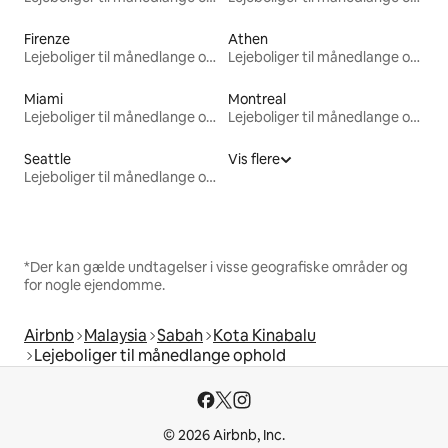
Firenze
Athen
Lejeboliger til månedlange ophold
Lejeboliger til månedlange ophold
Miami
Montreal
Lejeboliger til månedlange ophold
Lejeboliger til månedlange ophold
Seattle
Vis flere
Lejeboliger til månedlange ophold
*Der kan gælde undtagelser i visse geografiske områder og
for nogle ejendomme.
Airbnb
Malaysia
Sabah
Kota Kinabalu
Lejeboliger til månedlange ophold
© 2026 Airbnb, Inc.