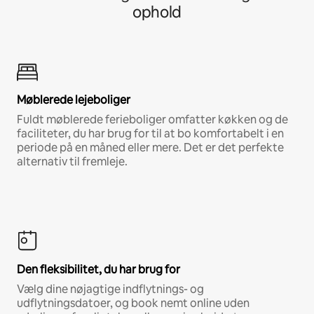
ophold
Møblerede lejeboliger
Fuldt møblerede ferieboliger omfatter køkken og de
faciliteter, du har brug for til at bo komfortabelt i en
periode på en måned eller mere. Det er det perfekte
alternativ til fremleje.
Den fleksibilitet, du har brug for
Vælg dine nøjagtige indflytnings- og
udflytningsdatoer, og book nemt online uden