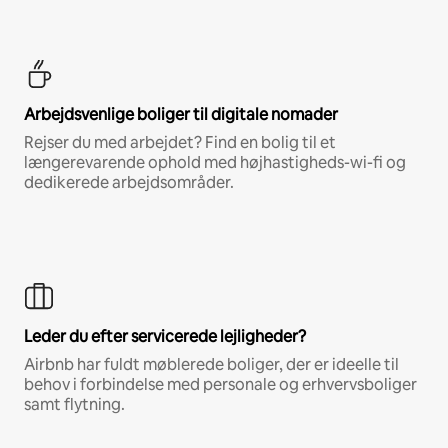
Arbejdsvenlige boliger til digitale nomader
Rejser du med arbejdet? Find en bolig til et
længerevarende ophold med højhastigheds-wi-fi og
dedikerede arbejdsområder.
Leder du efter servicerede lejligheder?
Airbnb har fuldt møblerede boliger, der er ideelle til
behov i forbindelse med personale og erhvervsboliger
samt flytning.