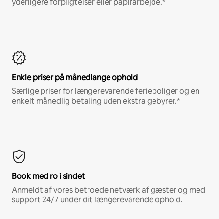
yderligere forpligtelser eller papirarbejde.*
Enkle priser på månedlange ophold
Særlige priser for længerevarende ferieboliger og en
enkelt månedlig betaling uden ekstra gebyrer.*
Book med ro i sindet
Anmeldt af vores betroede netværk af gæster og med
support 24/7 under dit længerevarende ophold.