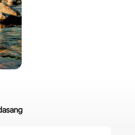
ndasang