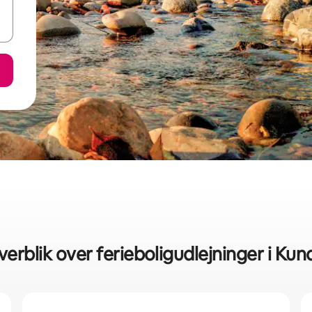
verblik over ferieboligudlejninger i Ku