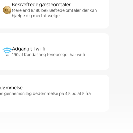
Bekræftede gæsteomtaler
Mere end 8.180 bekræftede omtaler, der kan
hjælpe dig med at vælge
Adgang til wi-fi
190 af Kundasang ferieboliger har wi-fi
bedømmelse
en gennemsnitlig bedømmelse på 4,5 ud af 5 fra