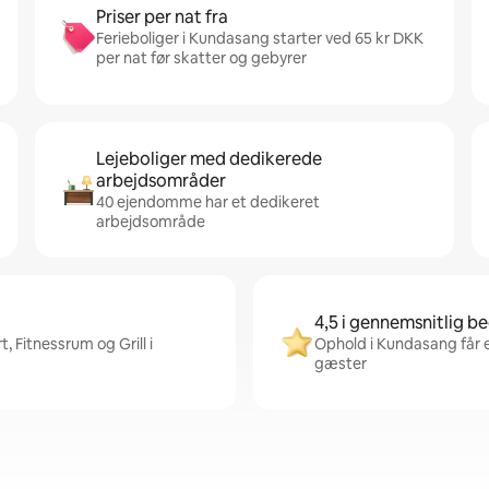
Priser per nat fra
Ferieboliger i Kundasang starter ved 65 kr DKK
per nat før skatter og gebyrer
Lejeboliger med dedikerede
arbejdsområder
40 ejendomme har et dedikeret
arbejdsområde
4,5 i gennemsnitlig 
 Fitnessrum og Grill i
Ophold i Kundasang får 
gæster