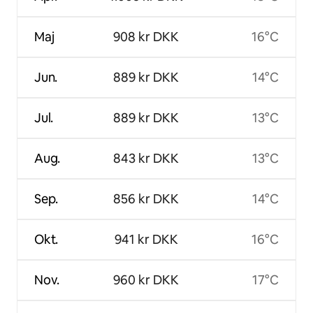
Maj
908 kr DKK
16°C
Jun.
889 kr DKK
14°C
Jul.
889 kr DKK
13°C
Aug.
843 kr DKK
13°C
Sep.
856 kr DKK
14°C
Okt.
941 kr DKK
16°C
Nov.
960 kr DKK
17°C