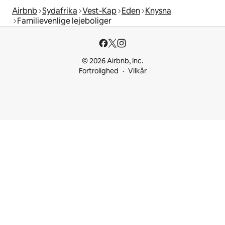
Airbnb
Sydafrika
Vest-Kap
Eden
Knysna
Familievenlige lejeboliger
© 2026 Airbnb, Inc.
Fortrolighed
Vilkår