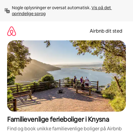
Gå
Nogle oplysninger er oversat automatisk. 
Vis på det 
videre
oprindelige sprog
til
indhold
Airbnb dit sted
Familievenlige ferieboliger i Knysna
Find og book unikke familievenlige boliger på Airbnb