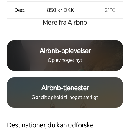
Dec.
850 kr DKK
21°C
Mere fra Airbnb
Airbnb-oplevelser
Oplev noget nyt
Airbnb-tjenester
Gør dit ophold til noget særligt
Destinationer, du kan udforske