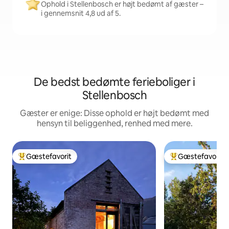
Ophold i Stellenbosch er højt bedømt af gæster –
i gennemsnit 4,8 ud af 5.
De bedst bedømte ferieboliger i
Stellenbosch
Gæster er enige: Disse ophold er højt bedømt med
hensyn til beliggenhed, renhed med mere.
Gæstefavorit
Gæstefavorit
Bedste gæstefavorit
Bedste gæstefavo