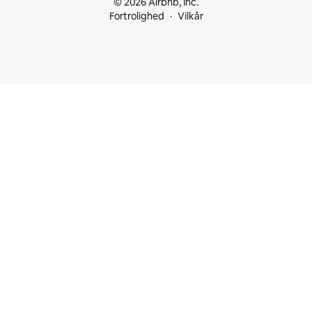
© 2026 Airbnb, Inc.
Fortrolighed
Vilkår