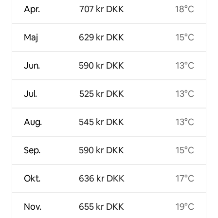
Apr.
707 kr DKK
18°C
Maj
629 kr DKK
15°C
Jun.
590 kr DKK
13°C
Jul.
525 kr DKK
13°C
Aug.
545 kr DKK
13°C
Sep.
590 kr DKK
15°C
Okt.
636 kr DKK
17°C
Nov.
655 kr DKK
19°C