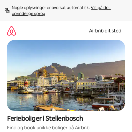
Gå
Nogle oplysninger er oversat automatisk. 
Vis på det 
videre
oprindelige sprog
til
indhold
Airbnb dit sted
Ferieboliger i Stellenbosch
Find og book unikke boliger på Airbnb