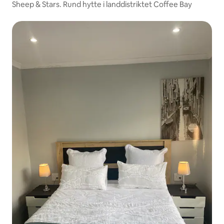
Sheep & Stars. Rund hytte i landdistriktet Coffee Bay