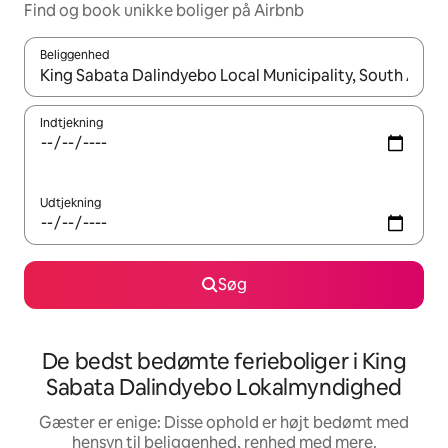
Find og book unikke boliger på Airbnb
Beliggenhed
Når resultaterne er tilgængelige, skal du navigere med piletaste
Indtjekning
Udtjekning
Søg
De bedst bedømte ferieboliger i King
Sabata Dalindyebo Lokalmyndighed
Gæster er enige: Disse ophold er højt bedømt med
hensyn til beliggenhed, renhed med mere.