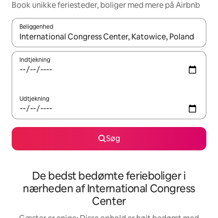
Book unikke feriesteder, boliger med mere på Airbnb
Beliggenhed
Når resultaterne er tilgængelige, skal du navigere med piletaste
Indtjekning
Udtjekning
Søg
De bedst bedømte ferieboliger i
nærheden af International Congress
Center