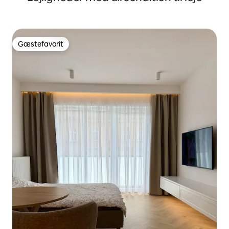
Gæstefavorit
Gæstefavorit