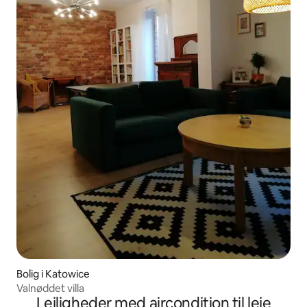
Bolig i Katowice
Valnøddet villa
Lejligheder med aircondition til leje