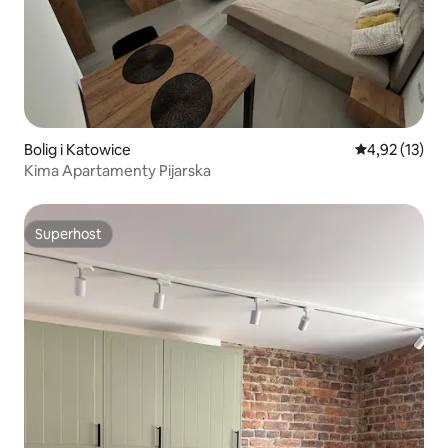
Bolig i Katowice
4,92 ud af 5 
4,92 (13)
Kima Apartamenty Pijarska
Superhost
Superhost