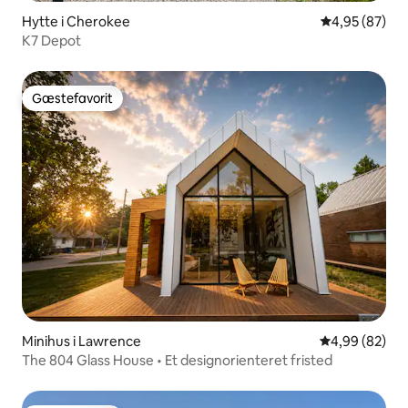
Hytte i Cherokee
4,95 ud af 5 
4,95 (87)
K7 Depot
Gæstefavorit
Gæstefavorit
Minihus i Lawrence
4,99 ud af 5 
4,99 (82)
The 804 Glass House • Et designorienteret fristed