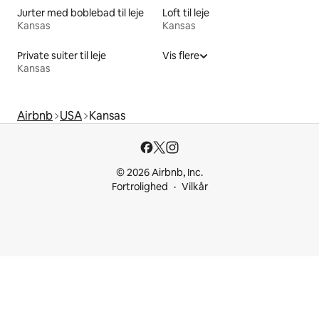
Jurter med boblebad til leje
Loft til leje
Kansas
Kansas
Private suiter til leje
Vis flere
Kansas
Airbnb
USA
Kansas
© 2026 Airbnb, Inc.
Fortrolighed
Vilkår