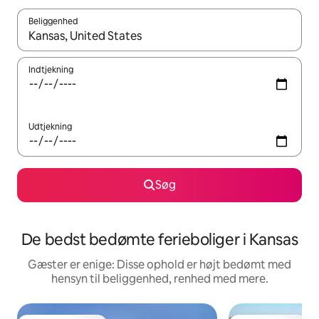
Beliggenhed
Når resultaterne er tilgængelige, skal du navigere med piletaste
Indtjekning
Udtjekning
Søg
De bedst bedømte ferieboliger i Kansas
Gæster er enige: Disse ophold er højt bedømt med
hensyn til beliggenhed, renhed med mere.