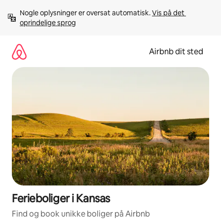
Gå
Nogle oplysninger er oversat automatisk. 
Vis på det 
videre
oprindelige sprog
til
indhold
Airbnb dit sted
Ferieboliger i Kansas
Find og book unikke boliger på Airbnb