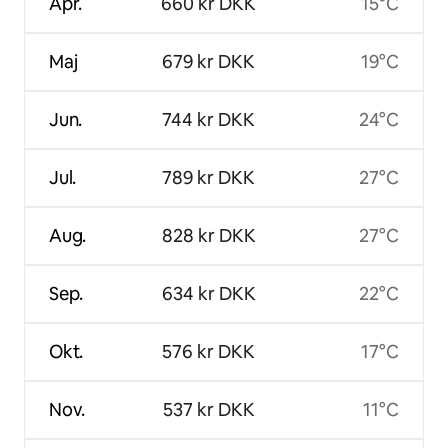
Apr.
660 kr DKK
15°C
Maj
679 kr DKK
19°C
Jun.
744 kr DKK
24°C
Jul.
789 kr DKK
27°C
Aug.
828 kr DKK
27°C
Sep.
634 kr DKK
22°C
Okt.
576 kr DKK
17°C
Nov.
537 kr DKK
11°C