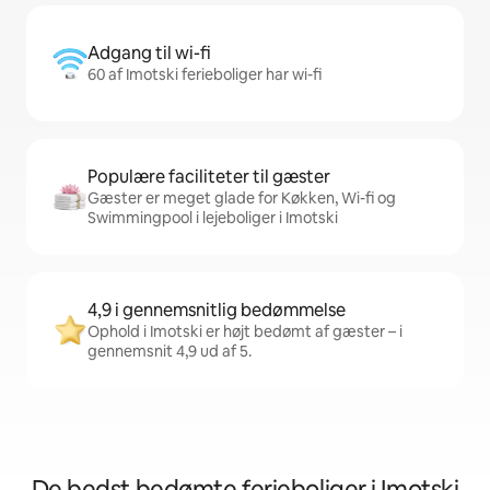
Adgang til wi-fi
60 af Imotski ferieboliger har wi-fi
Populære faciliteter til gæster
Gæster er meget glade for Køkken, Wi-fi og
Swimmingpool i lejeboliger i Imotski
4,9 i gennemsnitlig bedømmelse
Ophold i Imotski er højt bedømt af gæster – i
gennemsnit 4,9 ud af 5.
De bedst bedømte ferieboliger i Imotski