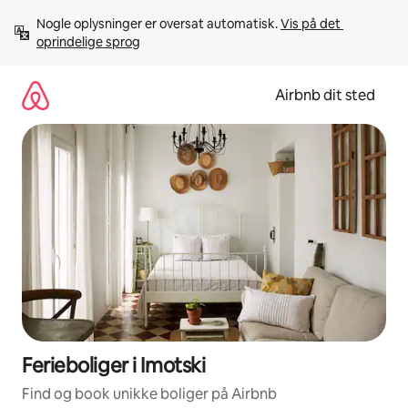
Gå
Nogle oplysninger er oversat automatisk. 
Vis på det 
videre
oprindelige sprog
til
indhold
Airbnb dit sted
Ferieboliger i Imotski
Find og book unikke boliger på Airbnb