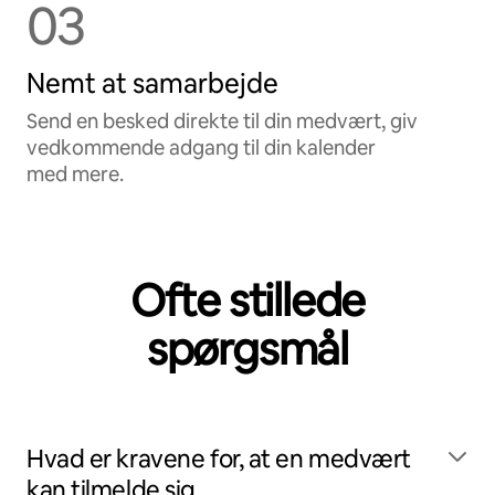
03
Nemt at samarbejde
Send en besked direkte til din medvært, giv
vedkommende adgang til din kalender
med mere.
Ofte stillede
spørgsmål
Hvad er kravene for, at en medvært
kan tilmelde sig