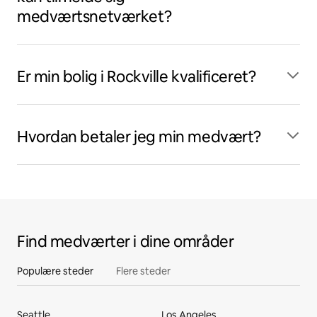
medværtsnetværket?
Er min bolig i Rockville kvalificeret?
Hvordan betaler jeg min medvært?
Find medværter i dine områder
Populære steder
Flere steder
Seattle
Los Angeles