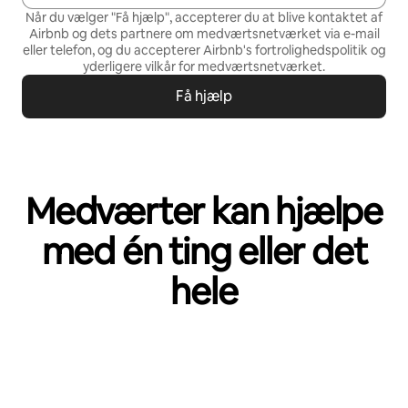
Når du vælger "Få hjælp", accepterer du at blive kontaktet af
Airbnb og dets partnere om medværtsnetværket via e-mail
eller telefon, og du accepterer Airbnb's
fortrolighedspolitik
og
yderligere vilkår for medværtsnetværket
.
Få hjælp
Medværter kan hjælpe
med én ting eller det
hele