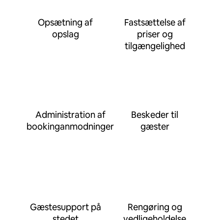
Opsætning af
Fastsættelse af
opslag
priser og
tilgængelighed
Administration af
Beskeder til
bookinganmodninger
gæster
Gæstesupport på
Rengøring og
stedet
vedligeholdelse