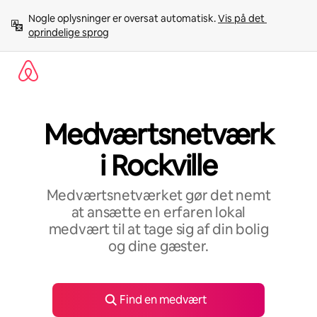
Gå
Nogle oplysninger er oversat automatisk. 
Vis på det 
videre
oprindelige sprog
til
indhold
Medværtsnetværk
i Rockville
Medværtsnetværket gør det nemt
at ansætte en erfaren lokal
medvært til at tage sig af din bolig
og dine gæster.
Find en medvært