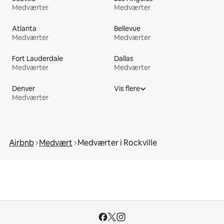
Medværter
Medværter
Atlanta
Bellevue
Medværter
Medværter
Fort Lauderdale
Dallas
Medværter
Medværter
Denver
Vis flere
Medværter
Airbnb
Medvært
Medværter i Rockville