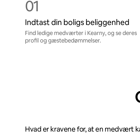
01
Indtast din boligs beliggenhed
Find ledige medværter i Kearny, og se deres
profil og gæstebedømmelser.
Hvad er kravene for, at en medvært 