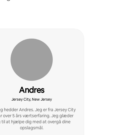
Andres
Jersey City, New Jersey
eg hedder Andres. Jeg er fra Jersey City
r over 5 års værtserfaring. Jeg glæder
 til at hjælpe dig med at overgå dine
opslagsmål.