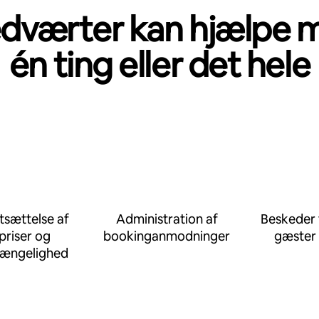
dværter kan hjælpe 
én ting eller det hele
tsættelse af
Administration af
Beskeder t
priser og
bookinganmodninger
gæster
gængelighed