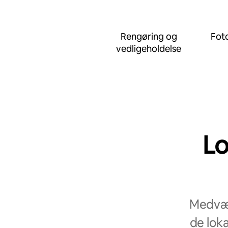
Rengøring og
Foto
vedligeholdelse
Lo
Medvær
de loka