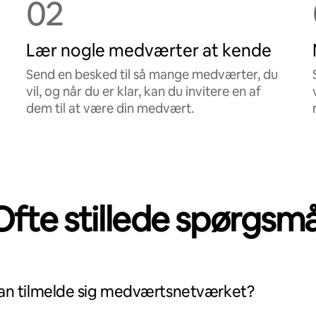
02
Lær nogle medværter at kende
Send en besked til så mange medværter, du
vil, og når du er klar, kan du invitere en af
dem til at være din medvært.
Ofte stillede spørgsmå
kan tilmelde sig medværtsnetværket?