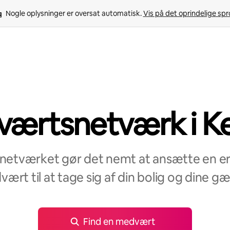
Nogle oplysninger er oversat automatisk. 
Vis på det oprindelige sp
ærtsnetværk i K
etværket gør det nemt at ansætte en erf
ært til at tage sig af din bolig og dine gæ
Find en medvært