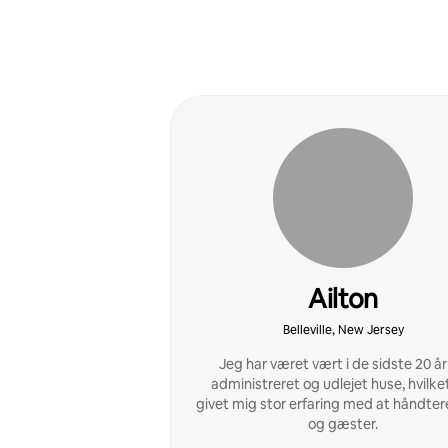
Ailton
Belleville, New Jersey
Jeg har været vært i de sidste 20 år
administreret og udlejet huse, hvilke
givet mig stor erfaring med at håndtere
og gæster.