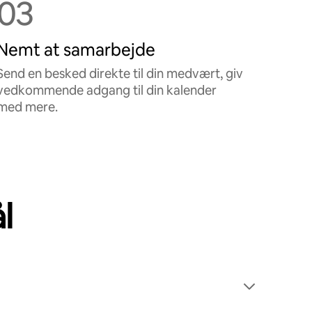
03
Nemt at samarbejde
Send en besked direkte til din medvært, giv
vedkommende adgang til din kalender
med mere.
l