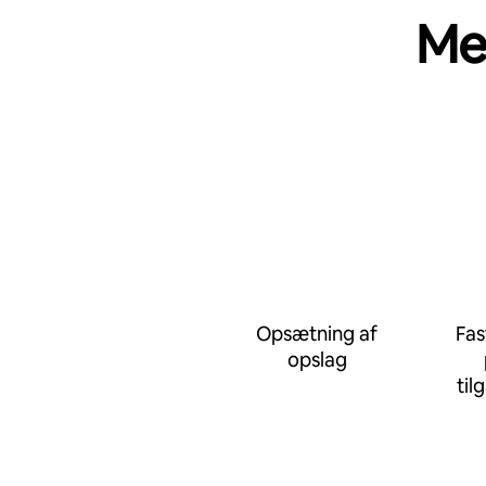
Me
Opsætning af
Fas
opslag
til