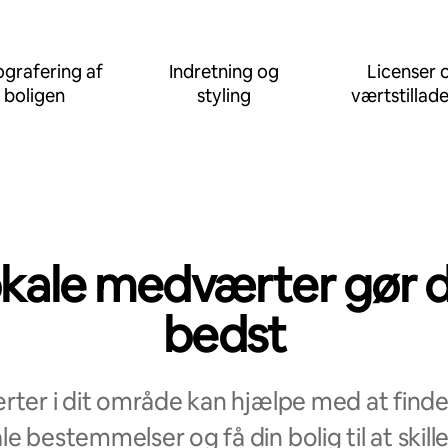
grafering af
Indretning og
Licenser 
boligen
styling
værtstillade
kale medværter gør 
bedst
ter i dit område kan hjælpe med at finde 
le bestemmelser og få din bolig til at skille