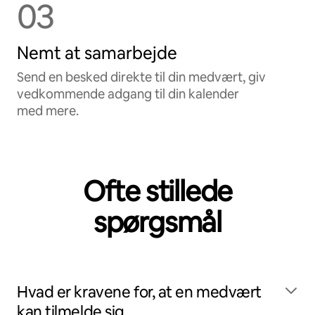
03
Nemt at samarbejde
Send en besked direkte til din medvært, giv
vedkommende adgang til din kalender
med mere.
Ofte stillede
spørgsmål
Hvad er kravene for, at en medvært
kan tilmelde sig