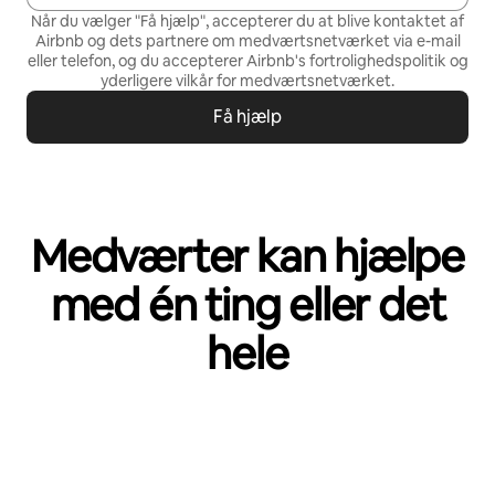
Når du vælger "Få hjælp", accepterer du at blive kontaktet af
Airbnb og dets partnere om medværtsnetværket via e-mail
eller telefon, og du accepterer Airbnb's
fortrolighedspolitik
og
yderligere vilkår for medværtsnetværket
.
Få hjælp
Medværter kan hjælpe
med én ting eller det
hele