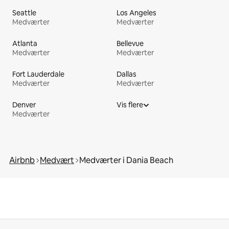
Seattle
Los Angeles
Medværter
Medværter
Atlanta
Bellevue
Medværter
Medværter
Fort Lauderdale
Dallas
Medværter
Medværter
Denver
Vis flere
Medværter
Airbnb
Medvært
Medværter i Dania Beach