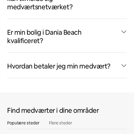
medværtsnetværket?
Er min bolig i Dania Beach
kvalificeret?
Hvordan betaler jeg min medvært?
Find medværter i dine områder
Populære steder
Flere steder