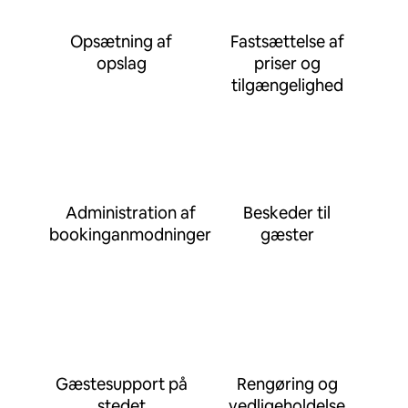
Opsætning af
Fastsættelse af
opslag
priser og
tilgængelighed
Administration af
Beskeder til
bookinganmodninger
gæster
Gæstesupport på
Rengøring og
stedet
vedligeholdelse