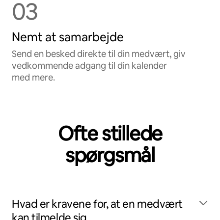
03
Nemt at samarbejde
Send en besked direkte til din medvært, giv
vedkommende adgang til din kalender
med mere.
Ofte stillede
spørgsmål
Hvad er kravene for, at en medvært
kan tilmelde sig