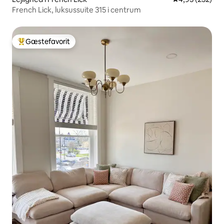
French Lick, luksussuite 315 i centrum
Gæstefavorit
Bedste gæstefavorit