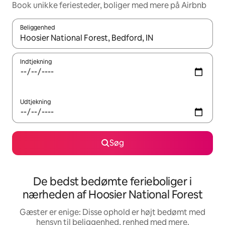
Book unikke feriesteder, boliger med mere på Airbnb
Beliggenhed
Når resultaterne er tilgængelige, skal du navigere med piletaste
Indtjekning
Udtjekning
Søg
De bedst bedømte ferieboliger i
nærheden af Hoosier National Forest
Gæster er enige: Disse ophold er højt bedømt med
hensyn til beliggenhed, renhed med mere.