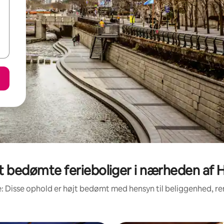
t bedømte ferieboliger i nærheden af 
: Disse ophold er højt bedømt med hensyn til beliggenhed, 