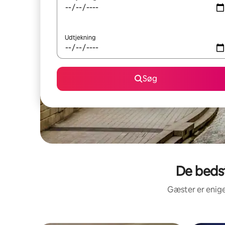
Udtjekning
Søg
De beds
Gæster er enige