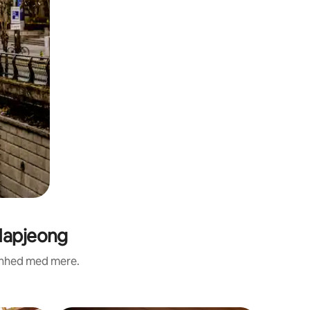
Hapjeong
renhed med mere.