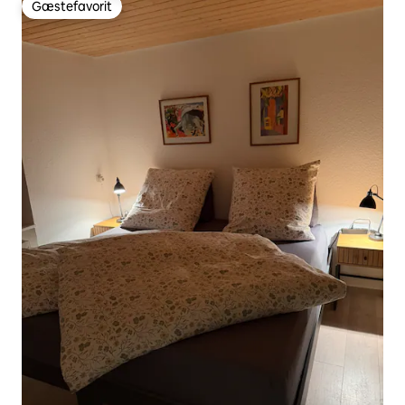
Gæstefavorit
Gæstefavorit