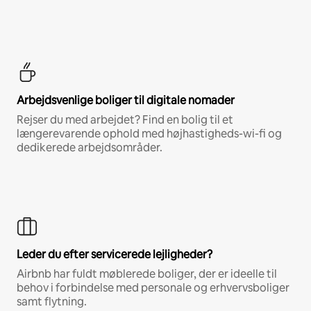
Arbejdsvenlige boliger til digitale nomader
Rejser du med arbejdet? Find en bolig til et
længerevarende ophold med højhastigheds-wi-fi og
dedikerede arbejdsområder.
Leder du efter servicerede lejligheder?
Airbnb har fuldt møblerede boliger, der er ideelle til
behov i forbindelse med personale og erhvervsboliger
samt flytning.