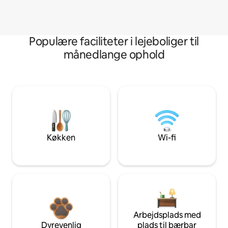
Populære faciliteter i lejeboliger til
månedlange ophold
Køkken
Wi-fi
Arbejdsplads med
Dyrevenlig
plads til bærbar