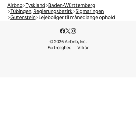
Airbnb
Tyskland
Baden-Württemberg
Tübingen, Regierungsbezirk
Sigmaringen
Gutenstein
Lejeboliger til månedlange ophold
© 2026 Airbnb, Inc.
Fortrolighed
Vilkår