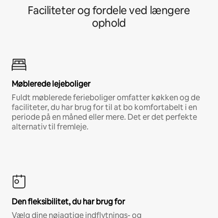
Faciliteter og fordele ved længere
ophold
Møblerede lejeboliger
Fuldt møblerede ferieboliger omfatter køkken og de
faciliteter, du har brug for til at bo komfortabelt i en
periode på en måned eller mere. Det er det perfekte
alternativ til fremleje.
Den fleksibilitet, du har brug for
Vælg dine nøjagtige indflytnings- og