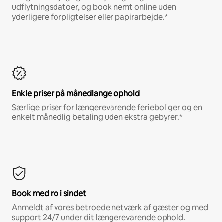
udflytningsdatoer, og book nemt online uden
yderligere forpligtelser eller papirarbejde.*
Enkle priser på månedlange ophold
Særlige priser for længerevarende ferieboliger og en
enkelt månedlig betaling uden ekstra gebyrer.*
Book med ro i sindet
Anmeldt af vores betroede netværk af gæster og med
support 24/7 under dit længerevarende ophold.