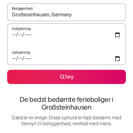
Beliggenhed
Når resultaterne er tilgængelige, skal du navigere med piletaste
Indtjekning
Udtjekning
Søg
De bedst bedømte ferieboliger i
Großsteinhausen
Gæster er enige: Disse ophold er højt bedømt med
hensyn til beliggenhed, renhed med mere.