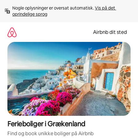
Gå
Nogle oplysninger er oversat automatisk. 
Vis på det 
videre
oprindelige sprog
til
indhold
Airbnb dit sted
Ferieboliger i Grækenland
Find og book unikke boliger på Airbnb