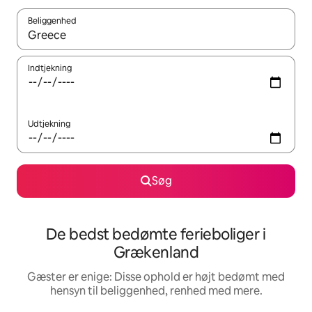
Beliggenhed
Når resultaterne er tilgængelige, skal du navigere med piletaste
Indtjekning
Udtjekning
Søg
De bedst bedømte ferieboliger i
Grækenland
Gæster er enige: Disse ophold er højt bedømt med
hensyn til beliggenhed, renhed med mere.