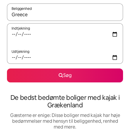
Beliggenhed
Når resultaterne er tilgængelige, skal du navigere med piletaste
Indtjekning
Udtjekning
Søg
De bedst bedømte boliger med kajak i
Grækenland
Gæsterne er enige: Disse boliger med kajak har høje
bedømmelser med hensyn til beliggenhed, renhed
med mere.