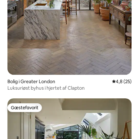
Bolig i Greater London
4,8 ud af 5 
4,8 (25)
Luksuriøst byhus i hjertet af Clapton
Gæstefavorit
Gæstefavorit