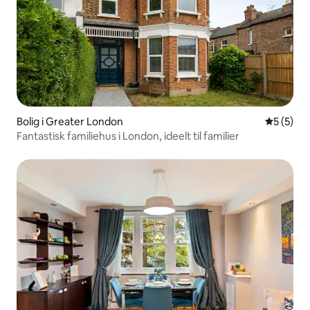
Bolig i Greater London
5 ud af 5
5 (5)
Fantastisk familiehus i London, ideelt til familier