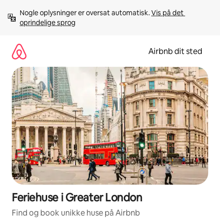
Gå
Nogle oplysninger er oversat automatisk. 
Vis på det 
videre
oprindelige sprog
til
indhold
Airbnb dit sted
Feriehuse i Greater London
Find og book unikke huse på Airbnb