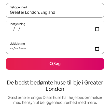
Beliggenhed
Når resultaterne er tilgængelige, skal du navigere med piletaste
Indtjekning
Udtjekning
Søg
De bedst bedømte huse til leje i Greater
London
Gæsterne er enige: Disse huse har høje bedømmelser
med hensyn til beliggenhed, renhed med mere.