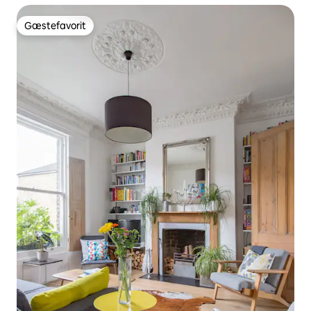
Gæstefavorit
Gæstefavorit