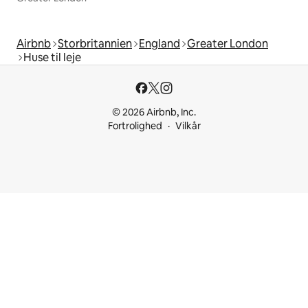
Airbnb
Storbritannien
England
Greater London
Huse til leje
© 2026 Airbnb, Inc.
Fortrolighed
Vilkår