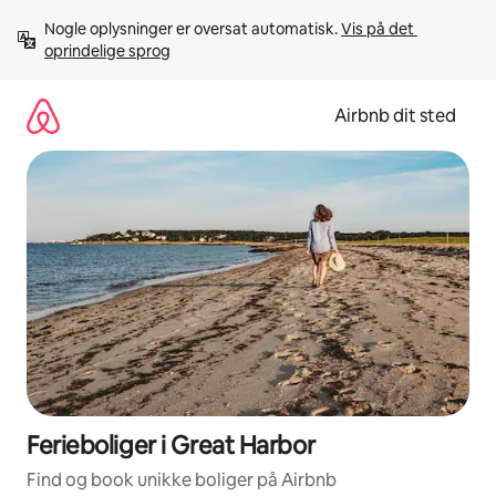
Gå
Nogle oplysninger er oversat automatisk. 
Vis på det 
videre
oprindelige sprog
til
indhold
Airbnb dit sted
Ferieboliger i Great Harbor
Find og book unikke boliger på Airbnb