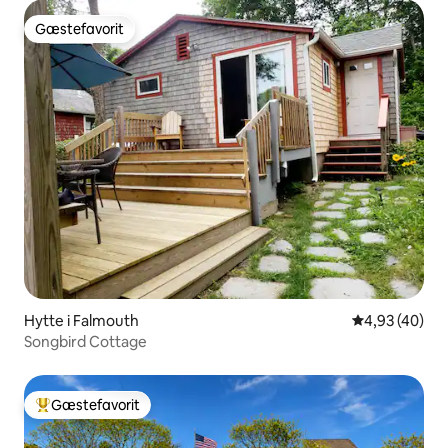
Gæstefavorit
Gæstefavorit
Hytte i Falmouth
4,93 ud af 5 
4,93 (40)
Songbird Cottage
Gæstefavorit
Bedste gæstefavorit