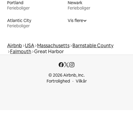
Portland
Newark
Ferieboliger
Ferieboliger
Atlantic City
Vis flere
Ferieboliger
Airbnb
USA
Massachusetts
Barnstable County
Falmouth
Great Harbor
© 2026 Airbnb, Inc.
Fortrolighed
Vilkår