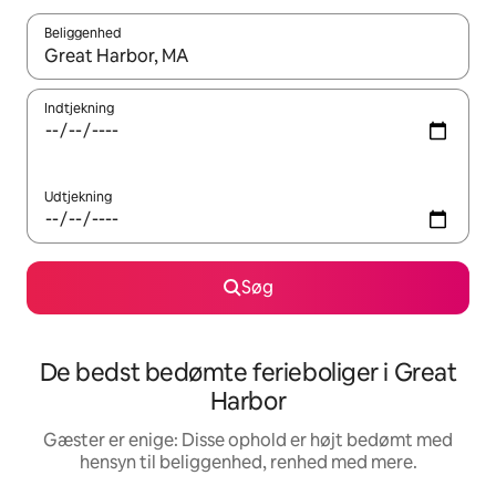
Beliggenhed
Når resultaterne er tilgængelige, skal du navigere med piletaste
Indtjekning
Udtjekning
Søg
De bedst bedømte ferieboliger i Great
Harbor
Gæster er enige: Disse ophold er højt bedømt med
hensyn til beliggenhed, renhed med mere.