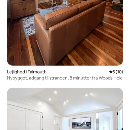
Lejlighed i Falmouth
5 ud af 5 
5 (10)
Nybygget, adgang til stranden, 8 minutter fra Woods Hole