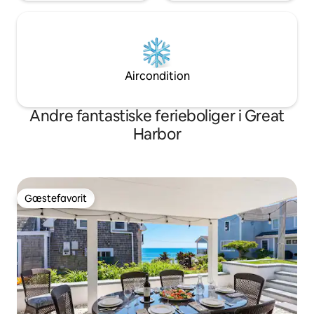
Aircondition
Andre fantastiske ferieboliger i Great
Harbor
Gæstefavorit
Gæstefavorit