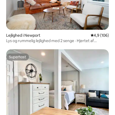
Lejlighed i Newport
4,9 ud af 5 i
4,9 (106)
Lys og rummelig lejlighed med 2 senge · Hjertet af
Newport
Superhost
Superhost