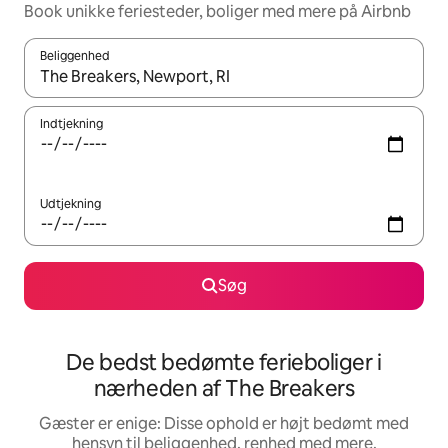
Book unikke feriesteder, boliger med mere på Airbnb
Beliggenhed
Når resultaterne er tilgængelige, skal du navigere med piletaste
Indtjekning
Udtjekning
Søg
De bedst bedømte ferieboliger i
nærheden af The Breakers
Gæster er enige: Disse ophold er højt bedømt med
hensyn til beliggenhed, renhed med mere.