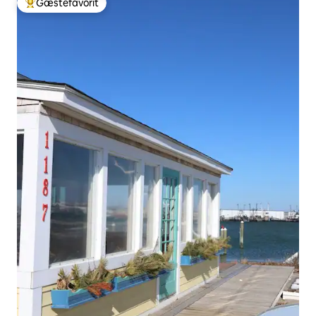
Gæstefavorit
Bedste gæstefavorit