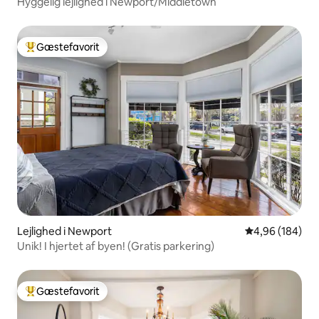
Hyggelig lejlighed i Newport/Middletown
Gæstefavorit
Bedste gæstefavorit
Lejlighed i Newport
4,96 ud af 5 i
4,96 (184)
Unik! I hjertet af byen! (Gratis parkering)
Gæstefavorit
Bedste gæstefavorit