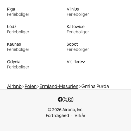
Riga
Vilnius
Ferieboliger
Ferieboliger
Łódź
Katowice
Ferieboliger
Ferieboliger
Kaunas
Sopot
Ferieboliger
Ferieboliger
Gdynia
Vis flere
Ferieboliger
Airbnb
Polen
Ermland-Masurien
Gmina Purda
© 2026 Airbnb, Inc.
Fortrolighed
Vilkår