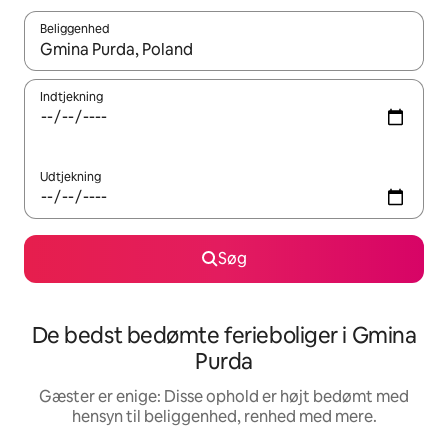
Beliggenhed
Når resultaterne er tilgængelige, skal du navigere med piletaste
Indtjekning
Udtjekning
Søg
De bedst bedømte ferieboliger i Gmina
Purda
Gæster er enige: Disse ophold er højt bedømt med
hensyn til beliggenhed, renhed med mere.